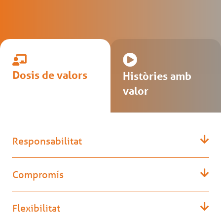
Dosis de valors
Històries amb
valor
Responsabilitat
Compromís
Flexibilitat